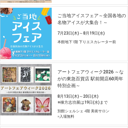
ご当地アイスフェア～全国各地の
名物アイスが大集合！～
7月23日(木)～8月19日(水)
本館地下1階 下りエスカレーター前
アートフェアウィーク2026 ～な
がの東急百貨店 駅前開店60周年
特別企画～
8月13日(木)～20日(木)
※棟方志功展は19日(水)まで
別館シェルシェ 4階 美術サロン
※入場無料