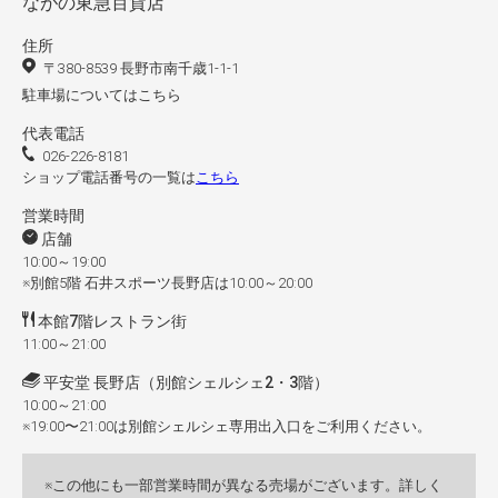
ながの東急百貨店
住所
〒380-8539 長野市南千歳1-1-1
駐車場についてはこちら
代表電話
026-226-8181
ショップ電話番号の一覧は
こちら
営業時間
店舗
10:00～19:00
※別館5階 石井スポーツ長野店は10:00～20:00
本館7階レストラン街
11:00～21:00
平安堂 長野店（別館シェルシェ2・3階）
10:00～21:00
※19:00〜21:00は別館シェルシェ専用出入口をご利用ください。
この他にも一部営業時間が異なる売場がございます。詳しく