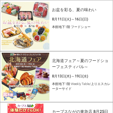
お盆を彩る、夏の味わい
8月11日(火)～16日(日)
本館地下1階 フードショー
北海道フェア～夏のフードショ
ーフェスティバル～
8月13日(木)～19日(水)
本館地下1階 Weekly Table/上りエスカレ
ーターサイド
カーブスながの東急店 8月25日