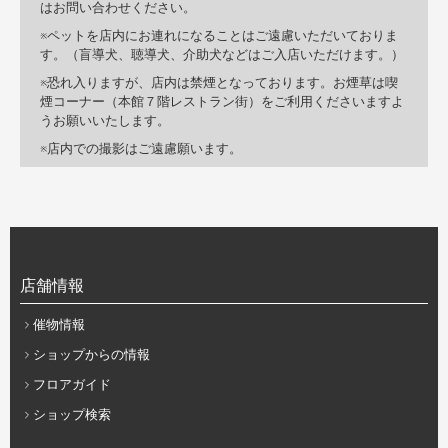
はお問い合わせください。
ペットを店内にお連れになることはご遠慮いただいておりま
す。（盲導犬、聴導犬、介助犬などはご入店いただけます。）
恐れ入りますが、店内は禁煙となっております。お煙草は喫
煙コーナー（本館７階レストラン街）をご利用くださいますよ
うお願いいたします。
店内での撮影はご遠慮願います。
店舗情報
催物情報
ショップからの情報
フロアガイド
ショップ検索