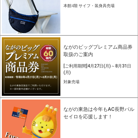
本館4階 サイフ・装身具売場
ながのビッグプレミアム商品券
取扱のご案内
[ご利用期間]4月27日(月)～8月31日
(月)
対象売場
ながの東急は今年もAC長野パル
セイロを応援します！