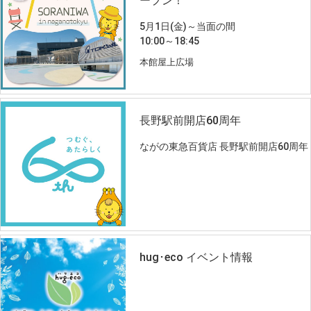
ープン！
5月1日(金)～当面の間
10:00～18:45
本館屋上広場
長野駅前開店60周年
ながの東急百貨店 長野駅前開店60周年
hug･eco イベント情報