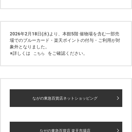
2026年2月18日(水)より、本館5階 催物場を含む一部売
場でのブルーカード・楽天ポイントの付与・ご利用が対
象外となりました。
※詳しくは
をご確認ください。
こちら
ながの東急百貨店ネットショッピング
ながの東急百貨店 楽天市場店