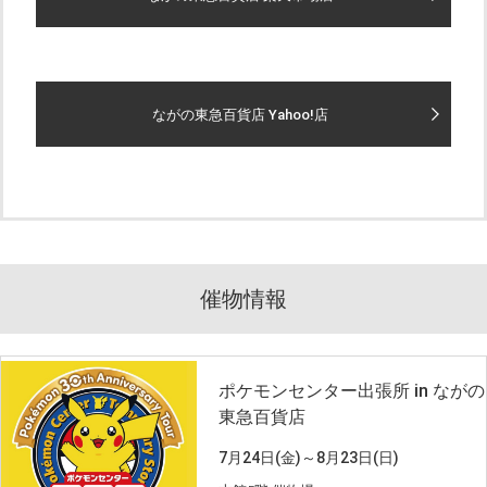
ながの東急百貨店 Yahoo!店
催物情報
ポケモンセンター出張所 in ながの
東急百貨店
7月24日(金)～8月23日(日)