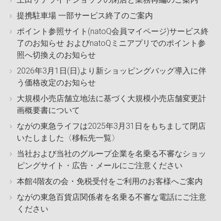
提携駐車場 一部サービス終了のご案内
ポイント参照サイト(natoQ会員マイページ)サービス終
了のお知らせ およびnatoQミニアプリでのポイント参
照へ切換えのお知らせ
2026年3月1日(日)より新ショッピングバッグ導入に伴
う価格改定のお知らせ
大規模小売店舗立地法に基づく大規模小売店舗変更計
画概要書について
ながの東急ライフは2025年3月31日をもちまして閉店
いたしました〈移転先一覧〉
当社および当社のグループ企業を名乗る不審なショッ
ピングサイト・広告・メールにご注意ください
本館4階友の会・免税受付をご利用のお客様へご案内
ながの東急百貨店関係者を名乗る不審な電話にご注意
ください