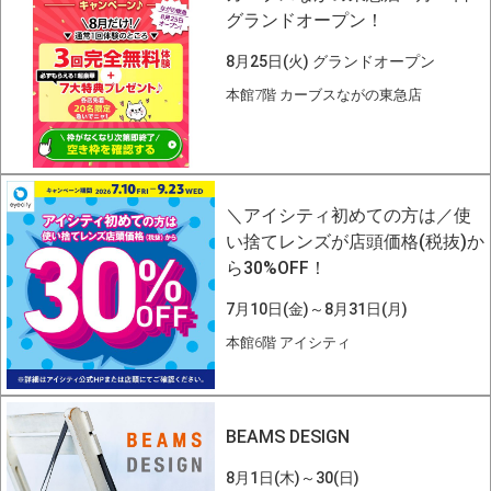
グランドオープン！
8月25日(火) グランドオープン
本館7階 カーブスながの東急店
＼アイシティ初めての方は／使
い捨てレンズが店頭価格(税抜)か
ら30%OFF！
7月10日(金)～8月31日(月)
本館6階 アイシティ
BEAMS DESIGN
8月1日(木)～30(日)