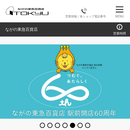
営業情報／各ショップ電話番号
MENU
ながの東急百貨店
営業時間