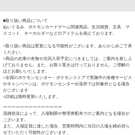
■取り扱い商品について
ぬいぐるみ、ポケモンカードゲーム関連商品、生活雑貨、文具、マ
スコット、キーホルダーなどのアイテムを揃えております。
※取り扱い商品は変更になる可能性がございます。あらかじめご了承
ください。
※商品の在庫の有無や次回入荷予定につきましては、ご案内を差し上
げておりません。また、お取り置きは行っておりません。ご理解の
ほどお願いいたします。
※全国のポケモンセンター・ポケモンストアで実施中の各種サービス
やキャンペーンは、ポケモンセンター出張所では対象外となる場合
がございます
※詳細は随時更新いたします。
ーーーーーーーーーーーーーー
混雑状況によって、入場制限や整理券配布でのご案内となる場合が
ございます。
また、入場定員に達した場合、営業時間内に当日の入場を締め切ら
せていただく可能性がございます。