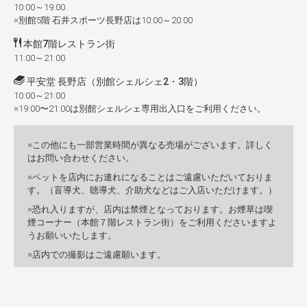
10:00～19:00
※別館5階 石井スポーツ長野店は10:00～20:00
本館7階レストラン街
11:00～21:00
平安堂 長野店（別館シェルシェ2・3階）
10:00～21:00
※19:00〜21:00は別館シェルシェ専用出入口をご利用ください。
この他にも一部営業時間が異なる売場がございます。詳しく
はお問い合わせください。
ペットを店内にお連れになることはご遠慮いただいておりま
す。（盲導犬、聴導犬、介助犬などはご入店いただけます。）
恐れ入りますが、店内は禁煙となっております。お煙草は喫
煙コーナー（本館７階レストラン街）をご利用くださいますよ
うお願いいたします。
店内での撮影はご遠慮願います。