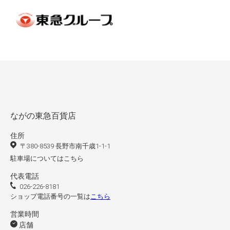
ながの東急百貨店
住所
〒380-8539 長野市南千歳1-1-1
駐車場についてはこちら
代表電話
026-226-8181
ショップ電話番号の一覧は
こちら
営業時間
店舗