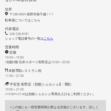
住所
〒380-8539 長野市南千歳1-1-1
駐車場についてはこちら
代表電話
026-226-8181
ショップ電話番号の一覧は
こちら
営業時間
店舗
10:00～19:00
※別館5階 石井スポーツ長野店は10:00～20:00
本館7階レストラン街
11:00～21:00
平安堂 長野店（別館シェルシェ2・3階）
10:00～21:00
※19:00〜21:00は別館シェルシェ専用出入口をご利用ください。
この他にも一部営業時間が異なる売場がございます。詳しく