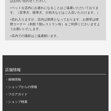
はお問い合わせください。
ペットを店内にお連れになることはご遠慮いただいておりま
す。（盲導犬、聴導犬、介助犬などはご入店いただけます。）
恐れ入りますが、店内は禁煙となっております。お煙草は喫
煙コーナー（本館７階レストラン街）をご利用くださいますよ
うお願いいたします。
店内での撮影はご遠慮願います。
店舗情報
催物情報
ショップからの情報
フロアガイド
ショップ検索