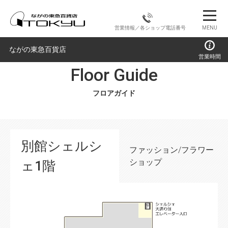
営業情報／各ショップ電話番号
MENU
ながの東急百貨店
営業時間
Floor Guide
フロアガイド
別館シェルシ
ファッション/フラワー
ショップ
ェ1階