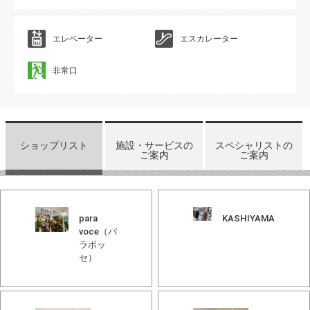
エレベーター
エスカレーター
非常口
ショップリスト
施設・サービスの
スペシャリストの
ご案内
ご案内
para
KASHIYAMA
voce（パ
ラボッ
セ）