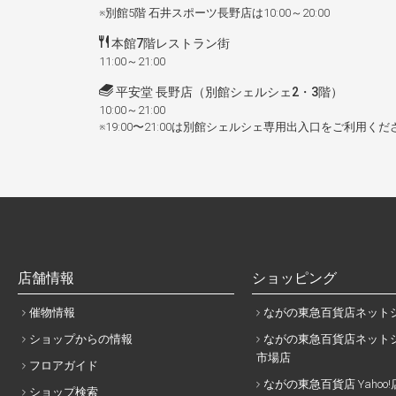
※別館5階 石井スポーツ長野店は10:00～20:00
本館7階レストラン街
11:00～21:00
平安堂 長野店（別館シェルシェ2・3階）
10:00～21:00
※19:00〜21:00は別館シェルシェ専用出入口をご利用くだ
店舗情報
ショッピング
催物情報
ながの東急百貨店ネット
ショップからの情報
ながの東急百貨店ネットシ
市場店
フロアガイド
ながの東急百貨店 Yahoo!
ショップ検索