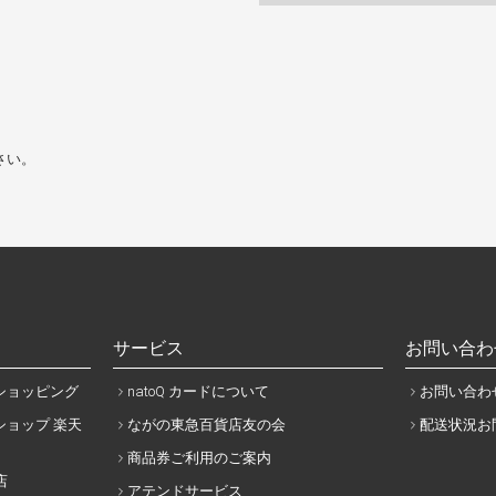
さい。
サービス
お問い合わ
ショッピング
natoQ カードについて
お問い合わ
ョップ 楽天
ながの東急百貨店友の会
配送状況お
商品券ご利用のご案内
店
アテンドサービス