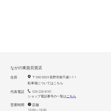
ながの東急百貨店
住所
〒380-8539 長野市南千歳1-1-1
駐車場についてはこちら
代表電話
026-226-8181
ショップ電話番号の一覧は
こちら
営業時間
店舗
10:00～19:00