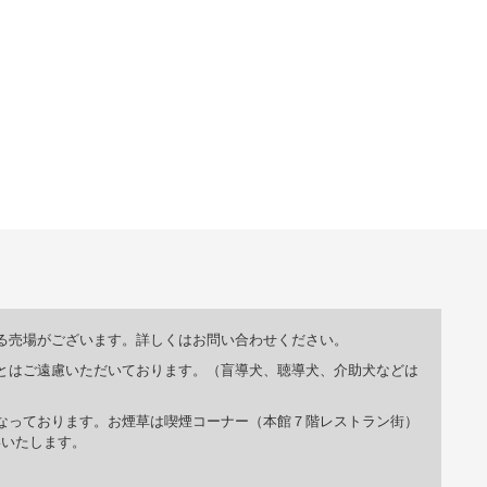
る売場がございます。詳しくはお問い合わせください。
とはご遠慮いただいております。（盲導犬、聴導犬、介助犬などは
なっております。お煙草は喫煙コーナー（本館７階レストラン街）
いいたします。
。