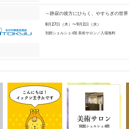
～静寂の彼方にひらく、やすらぎの世界～
8月27日（木）〜9月2日（水）
別館シェルシェ4階 美術サロン／入場無料