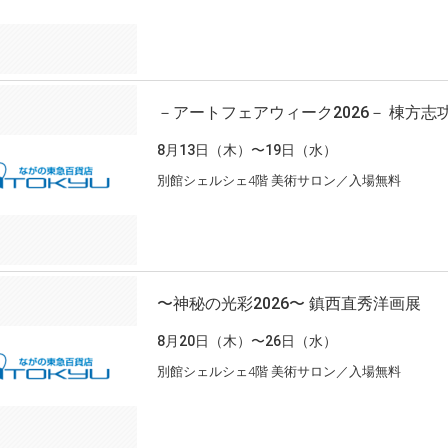
－アートフェアウィーク2026－ 棟方志
8月13日（木）〜19日（水）
別館シェルシェ4階 美術サロン／入場無料
〜神秘の光彩2026〜 鎮西直秀洋画展
8月20日（木）〜26日（水）
別館シェルシェ4階 美術サロン／入場無料