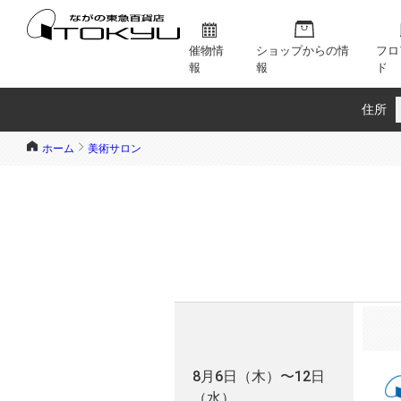
催物情
ショップからの情
フロ
報
報
ド
住所
ホーム
美術サロン
8月6日（木）〜12日
（水）