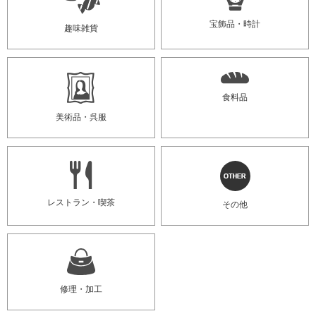
宝飾品・時計
趣味雑貨
食料品
美術品・呉服
レストラン・喫茶
その他
修理・加工