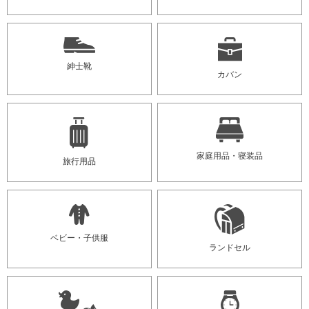
紳士靴
カバン
家庭用品・寝装品
旅行用品
ベビー・子供服
ランドセル