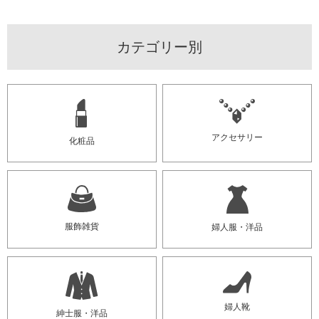
カテゴリー別
アクセサリー
化粧品
服飾雑貨
婦人服・洋品
婦人靴
紳士服・洋品