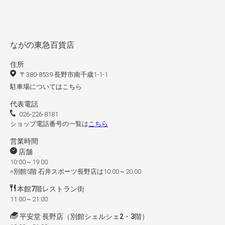
ながの東急百貨店
住所
〒380-8539 長野市南千歳1-1-1
駐車場についてはこちら
代表電話
026-226-8181
ショップ電話番号の一覧は
こちら
営業時間
店舗
10:00～19:00
※別館5階 石井スポーツ長野店は10:00～20:00
本館7階レストラン街
11:00～21:00
平安堂 長野店（別館シェルシェ2・3階）