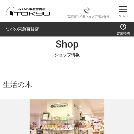
営業情報／各ショップ電話番号
MENU
ながの東急百貨店
営業時間
Shop
ショップ情報
生活の木