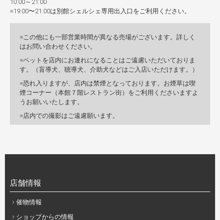
10:00～21:00
※19:00〜21:00は別館シェルシェ専用出入口をご利用ください。
この他にも一部営業時間が異なる売場がございます。詳しく
はお問い合わせください。
ペットを店内にお連れになることはご遠慮いただいておりま
す。（盲導犬、聴導犬、介助犬などはご入店いただけます。）
恐れ入りますが、店内は禁煙となっております。お煙草は喫
煙コーナー（本館７階レストラン街）をご利用くださいますよ
うお願いいたします。
店内での撮影はご遠慮願います。
店舗情報
催物情報
ショップからの情報