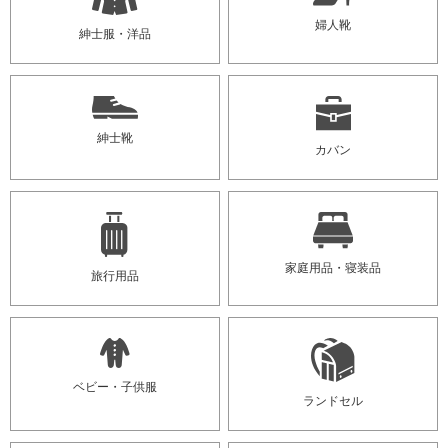
婦人靴
紳士服・洋品
紳士靴
カバン
家庭用品・寝装品
旅行用品
ベビー・子供服
ランドセル