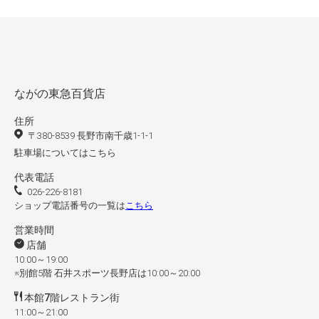
ながの東急百貨店
住所
〒380-8539 長野市南千歳1-1-1
駐車場についてはこちら
代表電話
026-226-8181
ショップ電話番号の一覧は
こちら
営業時間
店舗
10:00～19:00
※別館5階 石井スポーツ長野店は10:00～20:00
本館7階レストラン街
11:00～21:00