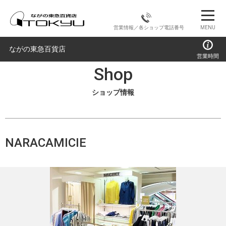
営業情報／各ショップ電話番号
MENU
ながの東急百貨店
営業時間
Shop
ショップ情報
NARACAMICIE