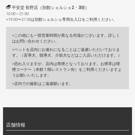
平安堂 長野店（別館シェルシェ2・3階）
10:00～21:00
※19:00〜21:00は別館シェルシェ専用出入口をご利用ください。
この他にも一部営業時間が異なる売場がございます。詳しく
はお問い合わせください。
ペットを店内にお連れになることはご遠慮いただいておりま
す。（盲導犬、聴導犬、介助犬などはご入店いただけます。）
恐れ入りますが、店内は禁煙となっております。お煙草は喫
煙コーナー（本館７階レストラン街）をご利用くださいますよ
うお願いいたします。
店内での撮影はご遠慮願います。
店舗情報