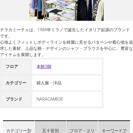
ナラカミーチェは、1984年ミラノで誕生したイタリア起源のブランド
です。
心地よくフィットしボディラインを綺麗に見せるパターンや着心地を追
求した素材、上品な柄・デザインのシャツ・ブラウスを中心に、豊富な
アイテムを展開します。
フロア
本館3階
カテゴリー
婦人服・洋品
ブランド
NARACAMICIE
カテゴリー別
五十音別
フロア・エリ
キーワードで