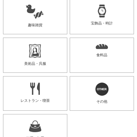
宝飾品・時計
趣味雑貨
食料品
美術品・呉服
レストラン・喫茶
その他